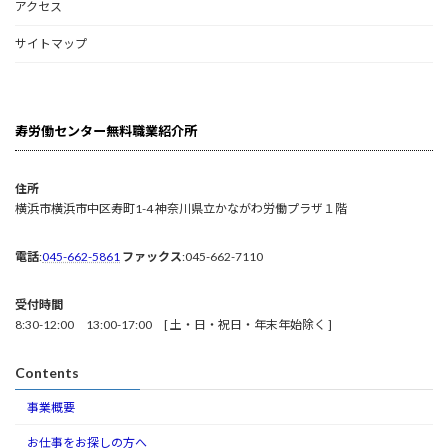
アクセス
サイトマップ
寿労働センター無料職業紹介所
住所
横浜市横浜市中区寿町1-4 神奈川県立かながわ労働プラザ１階
電話
:
045-662-5861
ファックス
:045-662-7110
受付時間
8:30-12:00 13:00-17:00 [ 土・日・祝日・年末年始除く ]
Contents
事業概要
お仕事をお探しの方へ