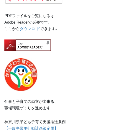
PDFファイルをご覧になるは
Adobe Readerが必要です。
ここから
ダウンロ-ド
できます｡
仕事と子育ての両立が出来る、
職場環境づくりを進めます
神奈川県子ども子育て支援推進条例
【一般事業主行動計画策定届】