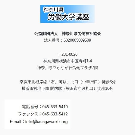
公益財団法人 神奈川県労働福祉協会
法人番号：6020005009509
〒231-0026
神奈川県横浜市中区寿町1-4
神奈川県立かながわ労働プラザ7階
京浜東北根岸線「石川町駅」北口（中華街口）徒歩3分
横浜市営地下鉄 関内駅（横浜市庁改札口）徒歩10分